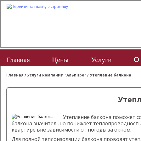
Главная
Цены
Услуги
O 
Главная
/
Услуги компании "АльпПро"
/
Утепление балкона
Утеп
Утепление балкона поможет со
балкона значительно понижает теплопроводность,
квартире вне зависимости от погоды за окном.
Для полной теплоизоляции балкона проводят уте