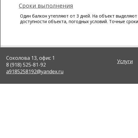
Сроки выполнения
Один балкон утепляют от 3 дней. На объект выделяют
доступности объекта, погодных условий. Точные сроки
Соколова 13, офис 1
Услуги
8 (918) 525-81-92
a9185258192@yandex.ru