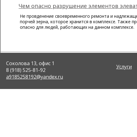
Чем опасно разрушение элементов элева
Не провденение своевременного ремонта и надлежащег
порчей зерна, которое хранится в комплексе. Также 
опасно для людей, работающих на данном комплексе.
Соколова 13, офис 1
Услуги
8 (918) 525-81-92
a9185258192@yandex.ru