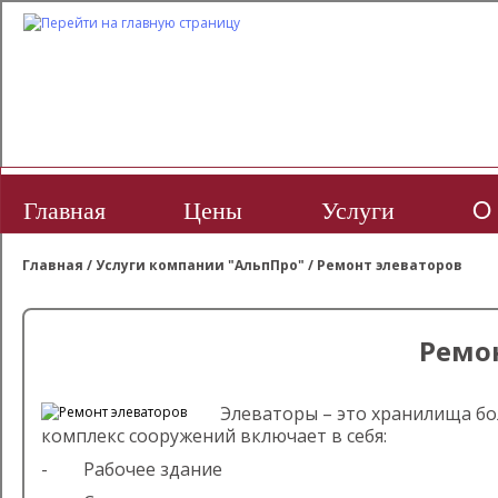
Главная
Цены
Услуги
O 
Главная
/
Услуги компании "АльпПро"
/
Ремонт элеваторов
Ремо
Элеваторы – это хранилища б
комплекс сооружений включает в себя:
- Рабочее здание