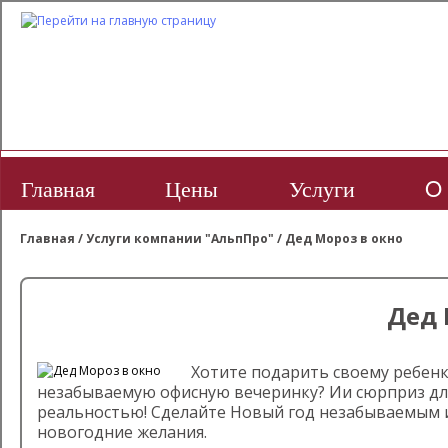
Главная
Цены
Услуги
O 
Главная
/
Услуги компании "АльпПро"
/
Дед Мороз в окно
Дед 
Хотите подарить своему ребенк
незабываемую офисную вечеринку? Ии сюрприз для
реальностью! Сделайте Новый год незабываемым и
новогодние желания.