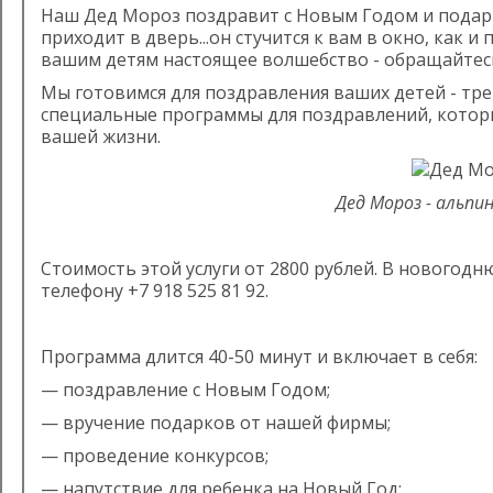
Наш Дед Мороз поздравит с Новым Годом и подари
приходит в дверь...он стучится к вам в окно, как 
вашим детям настоящее волшебство - обращайтес
Мы готовимся для поздравления ваших детей - трет
специальные программы для поздравлений, которы
вашей жизни.
Дед Мороз - альпи
Стоимость этой услуги от 2800 рублей. В новогод
телефону +7 918 525 81 92.
Программа длится 40-50 минут и включает в себя:
— поздравление с Новым Годом;
— вручение подарков от нашей фирмы;
— проведение конкурсов;
— напутствие для ребенка на Новый Год;