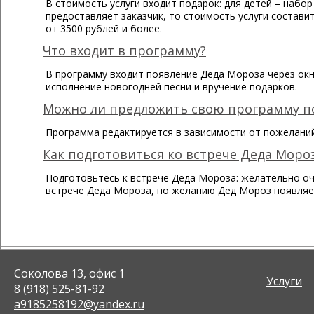
В стоимость услуги входит подарок: для детей – набор
предоставляет заказчик, то стоимость услуги состави
от 3500 рублей и более.
Что входит в программу?
В программу входит появление Деда Мороза через окн
исполнение новогодней песни и вручение подарков.
Можно ли предложить свою программу п
Программа редактируется в зависимости от пожеланий
Как подготовиться ко встрече Деда Моро
Подготовьтесь к встрече Деда Мороза: желательно оч
встрече Деда Мороза, по желанию Дед Мороз появляетс
Соколова 13, офис 1
Услуги
8 (918) 525-81-92
a9185258192@yandex.ru