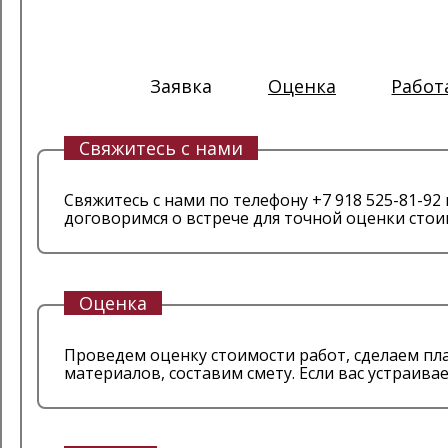
1
2
3
Заявка
Оценка
Работ
Свяжитесь с нами
Свяжитесь с нами по телефону +7 918 525-81-92
договоримся о встрече для точной оценки стои
Оценка
Проведем оценку стоимости работ, сделаем пла
материалов, составим смету. Если вас устраив