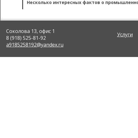
Несколько интересных фактов о промышленн
Соколова 13, офис 1
Услуги
8 (918) 525-81-92
a9185258192@yandex.ru