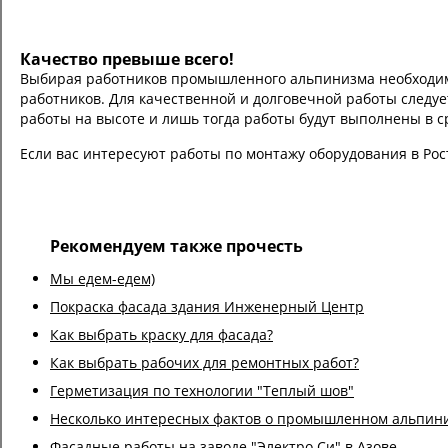
Качество превыше всего!
Выбирая работников промышленного альпинизма необходимо
работников. Для качественной и долговечной работы следу
работы на высоте и лишь тогда работы будут выполнены в с
Если вас интересуют работы по монтажу оборудования в Рос
Рекомендуем также прочесть
Мы едем-едем)
Покраска фасада здания Инженерный Центр
Как выбрать краску для фасада?
Как выбрать рабочих для ремонтных работ?
Герметизация по технологии "Теплый шов"
Несколько интересных фактов о промышленном альпин
Фасадные работы на заводе "Электро Си" в Азове