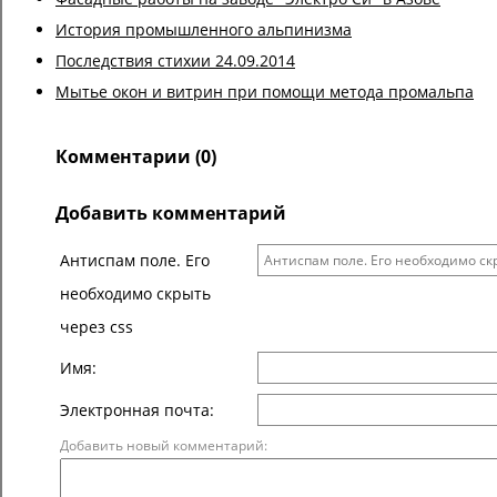
История промышленного альпинизма
Последствия стихии 24.09.2014
Мытье окон и витрин при помощи метода промальпа
Комментарии (0)
Добавить комментарий
Антиспам поле. Его
необходимо скрыть
через css
Имя:
Электронная почта:
Добавить новый комментарий: