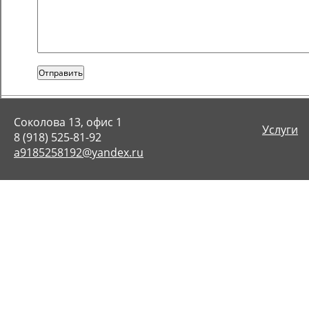
Отправить
Соколова 13, офис 1
Услуги
8 (918) 525-81-92
a9185258192@yandex.ru