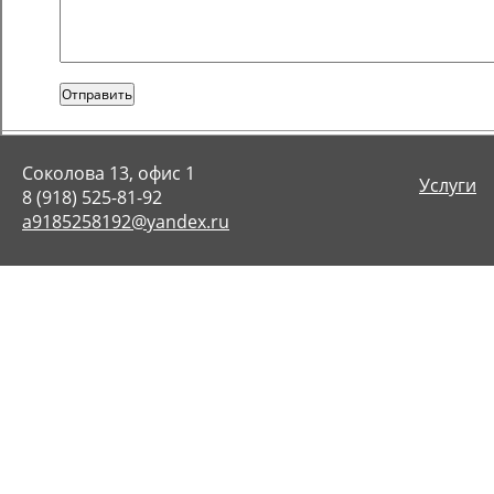
Отправить
Соколова 13, офис 1
Услуги
8 (918) 525-81-92
a9185258192@yandex.ru