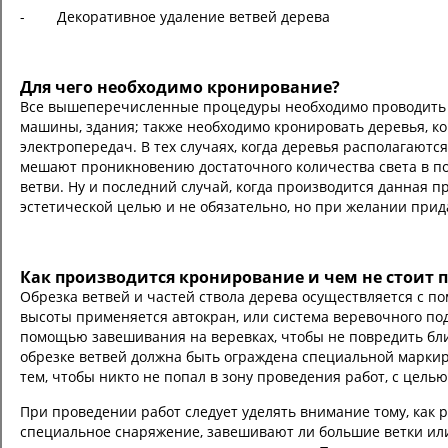
- Декоративное удаление ветвей дерева
Для чего необходимо кронирование?
Все вышеперечисленные процедуры необходимо проводить с 
машины, здания; также необходимо кронировать деревья, к
электропередач. В тех случаях, когда деревья располагают
мешают проникновению достаточного количества света в по
ветви. Ну и последний случай, когда производится данная п
эстетической целью и не обязательно, но при желании при
Как производится кронирование и чем не стоит 
Обрезка ветвей и частей ствола дерева осуществляется с п
высоты применяется автокран, или система веревочного под
помощью завешивания на веревках, чтобы не повредить бл
обрезке ветвей должна быть ограждена специальной маркир
тем, чтобы никто не попал в зону проведения работ, с цел
При проведении работ следует уделять внимание тому, как
специальное снаряжение, завешивают ли большие ветки или