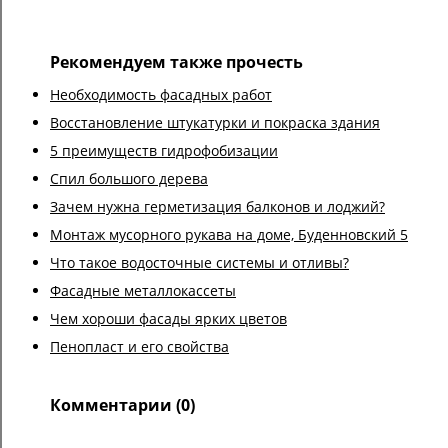
Рекомендуем также прочесть
Необходимость фасадных работ
Восстановление штукатурки и покраска здания
5 преимуществ гидрофобизации
Спил большого дерева
Зачем нужна герметизация балконов и лоджий?
Монтаж мусорного рукава на доме, Буденновский 5
Что такое водосточные системы и отливы?
Фасадные металлокассеты
Чем хороши фасады ярких цветов
Пенопласт и его свойства
Комментарии (0)