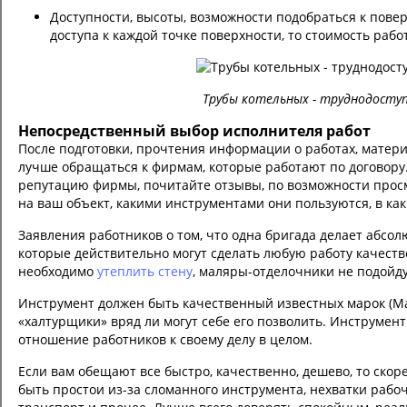
Доступности, высоты, возможности подобраться к повер
доступа к каждой точке поверхности, то стоимость раб
Трубы котельных - труднодосту
Непосредственный выбор исполнителя работ
После подготовки, прочтения информации о работах, матери
лучше обращаться к фирмам, которые работают по договору
репутацию фирмы, почитайте отзывы, по возможности прос
на ваш объект, какими инструментами они пользуются, в ка
Заявления работников о том, что одна бригада делает абс
которые действительно могут сделать любую работу качест
необходимо
утеплить стену
, маляры-отделочники не подойду
Инструмент должен быть качественный известных марок (Maki
«халтурщики» вряд ли могут себе его позволить. Инструмен
отношение работников к своему делу в целом.
Если вам обещают все быстро, качественно, дешево, то скоре
быть простои из-за сломанного инструмента, нехватки раб