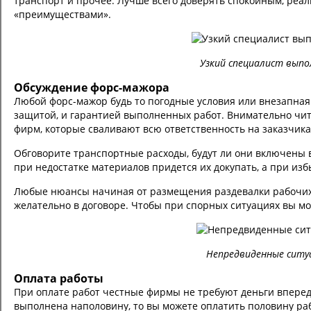
транспорт и прочее. Лучше всего доверять спокойным, реа
«преимуществами».
Узкий специалист выпо
Обсуждение форс-мажора
Любой форс-мажор будь то погодные условия или внезапная 
защитой, и гарантией выполненных работ. Внимательно чит
фирм, которые сваливают всю ответственность на заказчика
Обговорите транспортные расходы, будут ли они включены 
при недостатке материалов придется их докупать, а при из
Любые нюансы начиная от размещения раздевалки рабочих 
желательно в договоре. Чтобы при спорных ситуациях вы мо
Непредвиденные ситу
Оплата работы
При оплате работ честные фирмы не требуют деньги вперед,
выполнена наполовину, то вы можете оплатить половину раб