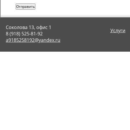
Отправить
Соколова 13, офис 1
Услуги
8 (918) 525-81-92
a9185258192@yandex.ru