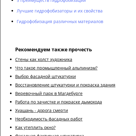
5 преимуществ гидрофобизации
Лучшие гидрофобизаторы и их свойства
Гидрофобизация различных материалов
Рекомендуем также прочесть
Стены как холст художника
Что такое промышленный альпинизм?
Выбор фасадной штукатурки
Восстановление штукатурки и покраска здания
Веревочный парк в Магдебурге
Работа по зачистке и покраске дымохода
Хуашань - дорога смерти
Необходимость фасадных работ
Как утеплить окно?
Фасадная фактурная штукатурка