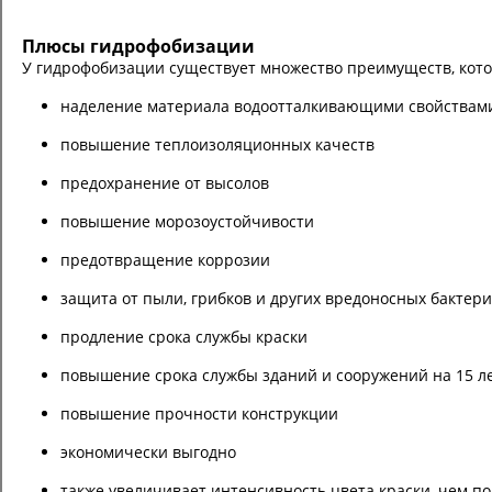
Плюсы гидрофобизации
У гидрофобизации существует множество преимуществ, кот
наделение материала водоотталкивающими свойствам
повышение теплоизоляционных качеств
предохранение от высолов
повышение морозоустойчивости
предотвращение коррозии
защита от пыли, грибков и других вредоносных бактер
продление срока службы краски
повышение срока службы зданий и сооружений на 15 л
повышение прочности конструкции
экономически выгодно
также увеличивает интенсивность цвета краски, чем п